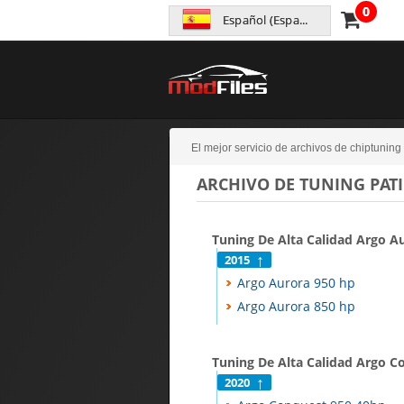
0
Español (España)
El mejor servicio de archivos de chiptuning
ARCHIVO DE TUNING PAT
Tuning De Alta Calidad Argo A
2015
Argo Aurora 950 hp
Argo Aurora 850 hp
Tuning De Alta Calidad Argo C
2020