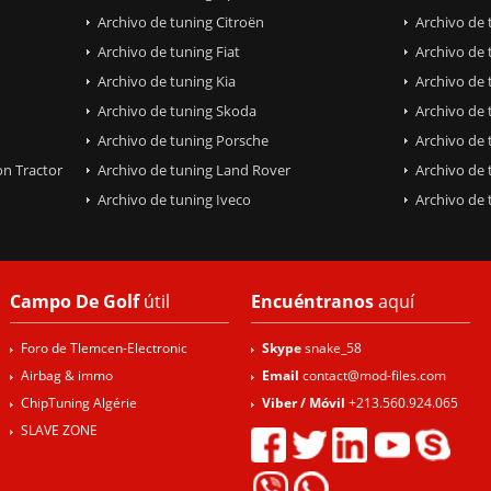
Archivo de tuning Citroën
Archivo de 
Archivo de tuning Fiat
Archivo de 
Archivo de tuning Kia
Archivo de
Archivo de tuning Skoda
Archivo de 
Archivo de tuning Porsche
Archivo de
on Tractor
Archivo de tuning Land Rover
Archivo de
Archivo de tuning Iveco
Archivo de
Campo De Golf
útil
Encuéntranos
aquí
Foro de Tlemcen-Electronic
Skype
snake_58
Airbag & immo
Email
contact@mod-files.com
ChipTuning Algérie
Viber / Móvil
+213.560.924.065
SLAVE ZONE