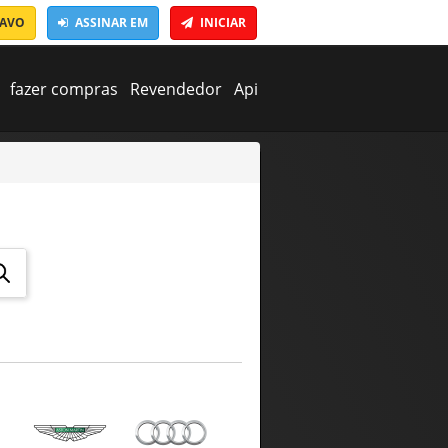
RAVO
ASSINAR EM
INICIAR
fazer compras
Revendedor
Api