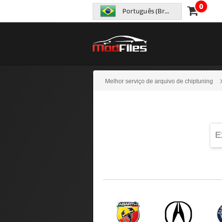
0
Português (Brasil)
Melhor serviço de arquivo de chiptuning