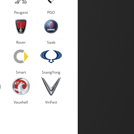
Peugeot
PGO
Rover
Saab
Smart
SsangYong
Vauxhall
VinFast