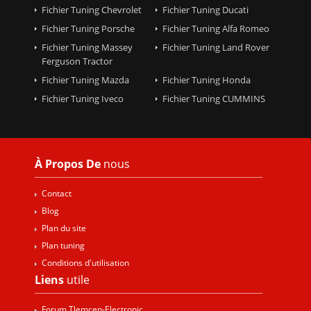
Fichier Tuning Chevrolet
Fichier Tuning Ducati
Fichier Tuning Porsche
Fichier Tuning Alfa Romeo
Fichier Tuning Massey
Fichier Tuning Land Rover
Ferguson Tractor
Fichier Tuning Mazda
Fichier Tuning Honda
Fichier Tuning Iveco
Fichier Tuning CUMMINS
À Propos De
nous
Contact
Blog
Plan du site
Plan tuning
Conditions d'utilisation
Liens
utile
Forum Tlemcen-Electronic