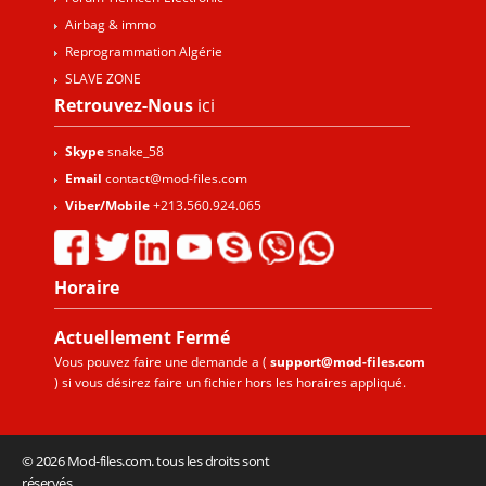
Airbag & immo
Reprogrammation Algérie
SLAVE ZONE
Retrouvez-Nous
ici
Skype
snake_58
Email
contact@mod-files.com
Viber/Mobile
+213.560.924.065
Horaire
Actuellement
Fermé
Vous pouvez faire une demande a (
support@mod-files.com
) si vous désirez faire un fichier hors les horaires appliqué.
© 2026 Mod-files.com. tous les droits sont
réservés.