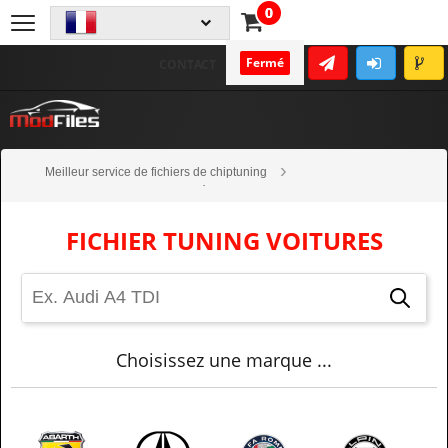
0
Fermé
CONTACT
Meilleur service de fichiers de chiptuning
Fichiers Tuning Haute Qualité
Voitures
FICHIER TUNING VOITURES
Choisissez une marque ...