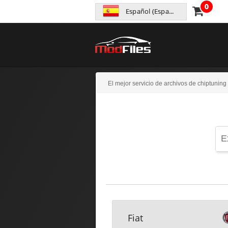
0
Español (España)
El mejor servicio de archivos de chiptuning
Fiat