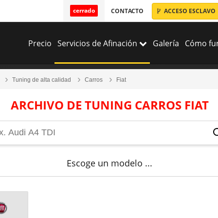
cerrado
CONTACTO
ACCESO ESCLAVO
Precio
Servicios de Afinación
Galería
Cómo fun
Tuning de alta calidad
Carros
Fiat
ARCHIVO DE TUNING CARROS FIAT
Escoge un modelo ...