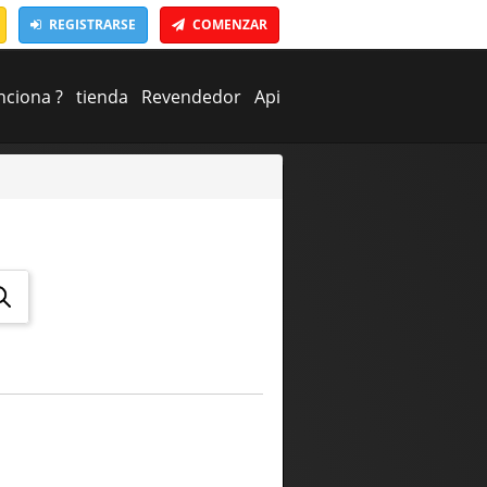
REGISTRARSE
COMENZAR
ciona ?
tienda
Revendedor
Api