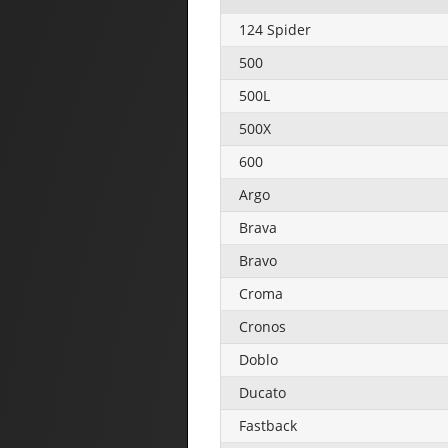
124 Spider
500
500L
500X
600
Argo
Brava
Bravo
Croma
Cronos
Doblo
Ducato
Fastback